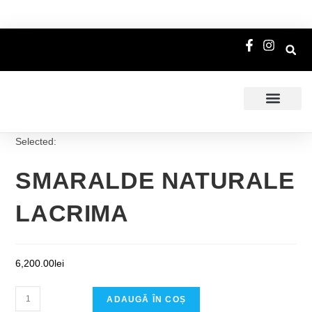
Selected:
SMARALDE NATURALE
LACRIMA
6,200.00
lei
ADAUGĂ ÎN COȘ