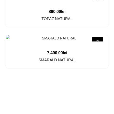
890.00
lei
TOPAZ NATURAL
7,400.00
lei
SMARALD NATURAL
Confidentialitate
Termeni si Coditii
Livrare si retur
Cookies