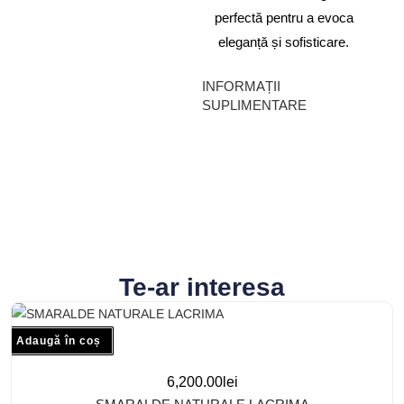
perfectă pentru a evoca
eleganță și sofisticare.
INFORMAȚII
SUPLIMENTARE
Te-ar interesa
Adaugă în coș
6,200.00
lei