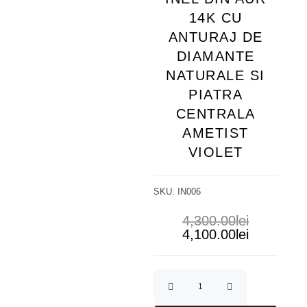
14K CU
ANTURAJ DE
DIAMANTE
NATURALE SI
PIATRA
CENTRALA
AMETIST
VIOLET
SKU:
IN006
4,300.00
lei
4,100.00
lei