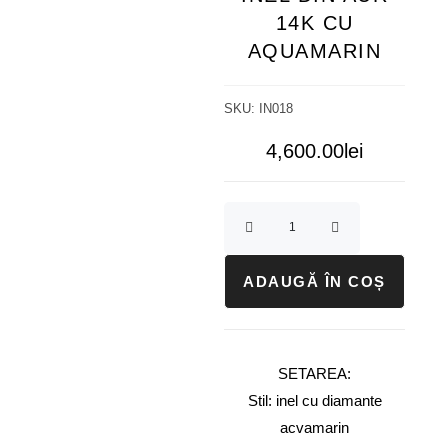
14K CU
AQUAMARIN
SKU:
IN018
4,600.00
lei
ADAUGĂ ÎN COȘ
SETAREA:
Stil: inel cu diamante
acvamarin