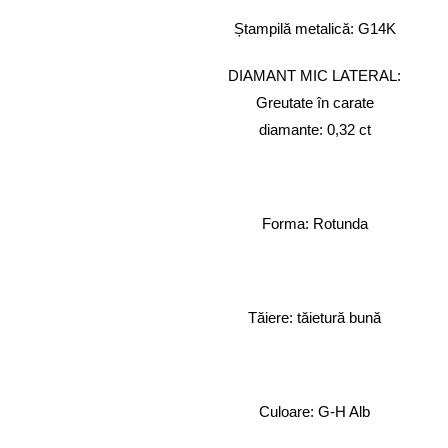
Ștampilă metalică: G14K
DIAMANT MIC LATERAL:
Greutate în carate
diamante: 0,32 ct
Forma: Rotunda
Tăiere: tăietură bună
Culoare: G-H Alb