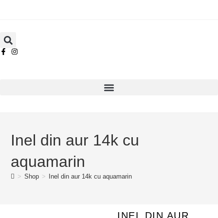
Inel din aur 14k cu
aquamarin
>
Shop
>
Inel din aur 14k cu aquamarin
INEL DIN AUR