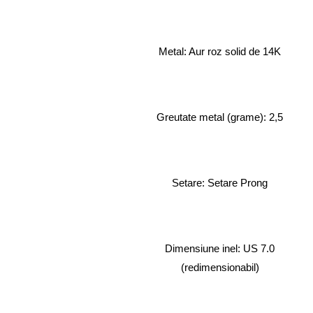
Metal: Aur roz solid de 14K
Greutate metal (grame): 2,5
Setare: Setare Prong
Dimensiune inel: US 7.0
(redimensionabil)